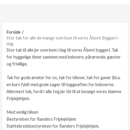
Forside
Stor tak for alle de mange som kom til vores Åbent Byggeri i
dag
Stor tak til alle jer som kom i dag til vores Åbent byggeri. Tak
for hyggelige timer sammen med beboere, pårørende, gæster
og frivillige.
Tak for gode ønsker for os, tak for hilsner, tak for gaver (bl.a.
en kurv fyldt med gode sager til hyggeaften for beboerne.
Allermest tak, fordi I alle tog jer tid til at besøge vores skønne
Friplejehjem.
Med venlig hilsen
Bestyrelsen for Randers Friplejehjem
Støttekredsbestyrelsen for Randers Friplejehjem.