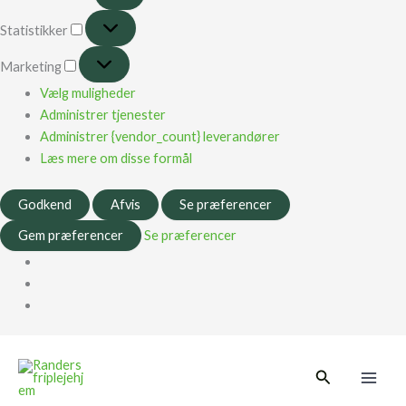
Statistikker
Marketing
Vælg muligheder
Administrer tjenester
Administrer {vendor_count} leverandører
Læs mere om disse formål
Godkend
Afvis
Se præferencer
Gem præferencer
Se præferencer
Main
Søg
Men