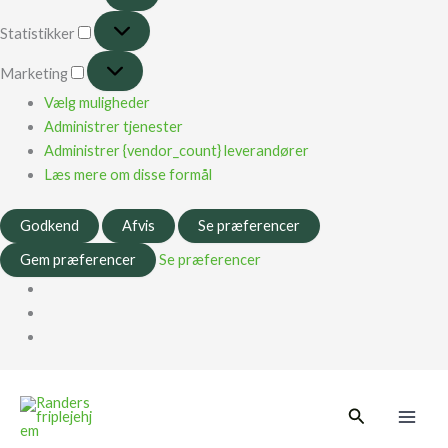
Statistikker
Marketing
Vælg muligheder
Administrer tjenester
Administrer {vendor_count} leverandører
Læs mere om disse formål
Godkend
Afvis
Se præferencer
Gem præferencer
Se præferencer
Main
Søg
Men