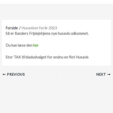
Forside
Husavisen forår 2023
Så er Randers Friplejehjems nye husavis udkommet.
Du kan læse den
her
Stor TAK til bladudvalget for endnu en flot Husavis
PREVIOUS
NEXT