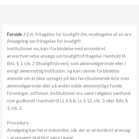
Forside
Evt. fritagelse for boafgift ifm. modtagelse af en arv
Ansøgning om fritagelse for boafgift
Institutioner mv. kan i forbindelse med en konkret
arveerhvervelse ansøge om boafgiftsfritagelse i henhold til
BAL § 3, stk. 2 (Boafgiftsloven), som almenvelgørende eller i
øvrigt almennyttig institution, og kan i denne forbindelse
anmode om at blive optaget på den førstkommende liste over
almenvelgørende eller på anden måde almennyttige fonde,
foreninger, stiftelser, institutioner m.v. samt religiøse samfund
som godkendt i henhold til LL § 8 A, LL § 12, stk. 3, eller BAL §
3, stk. 2.
Procedure:
Ansøgning kan først indsendes, når der er en konkret arvesag
– arvesagen skal blot være i gang.