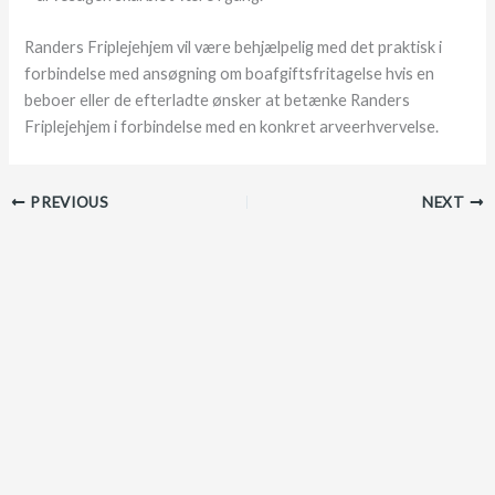
Randers Friplejehjem vil være behjælpelig med det praktisk i
forbindelse med ansøgning om boafgiftsfritagelse hvis en
beboer eller de efterladte ønsker at betænke Randers
Friplejehjem i forbindelse med en konkret arveerhvervelse.
PREVIOUS
NEXT