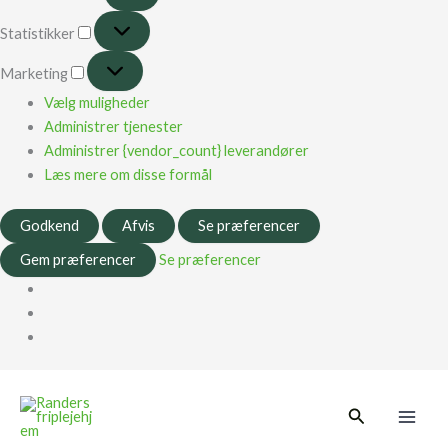
Statistikker
Marketing
Vælg muligheder
Administrer tjenester
Administrer {vendor_count} leverandører
Læs mere om disse formål
Godkend
Afvis
Se præferencer
Gem præferencer
Se præferencer
Main
Søg
Men