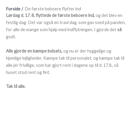
Forside
De første beboere flytter ind
Lørdag d. 17. 8. flyttede de første beboere ind,
og det blev en
festlig dag. Det var også en travl dag, som gav sved på panden,
for alle de mange som hjalp med indflytningen. I gjorde det
så
godt.
Alle gjorde en kæmpe indsats,
og nu er der hyggelige og
hjemlige lejligheder. Kæmpe tak til personalet, og kæmpe tak til
alle jer frivillige, som har gjort rent i dagene op til d. 17.8., så
huset stod rent og fint.
Tak til alle.