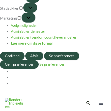
Statistikker
Marketing
Vælg muligheder
Administrer tjenester
Administrer {vendor_count} leverandører
Læs mere om disse formål
Godkend
Afvis
Se præferencer
Gem præferencer
Se præferencer
Main
Søg
Men