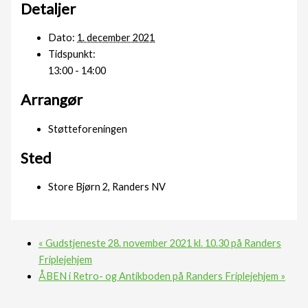
Detaljer
Dato:
1. december 2021
Tidspunkt:
13:00 - 14:00
Arrangør
Støtteforeningen
Sted
Store Bjørn 2, Randers NV
«
Gudstjeneste 28. november 2021 kl. 10.30 på Randers
Friplejehjem
ÅBEN i Retro- og Antikboden på Randers Friplejehjem
»