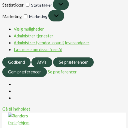
Statistikker
Statistikker
Marketing
Marketing
Vælg muligheder
Administrer tjenester
Administrer {vendor_count} leverandører
Læs mere om disse formål
Godkend
Afvis
Se præferencer
Gem præferencer
Se præferencer
Gå til indholdet