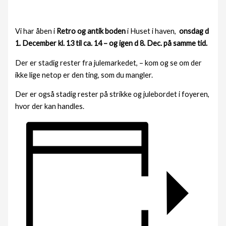
Vi har åben i
Retro og antik boden
i Huset i haven,
onsdag d
1. December kl. 13 til ca. 14 – og igen d 8. Dec. på samme tid.
Der er stadig rester fra julemarkedet, – kom og se om der
ikke lige netop er den ting, som du mangler.
Der er også stadig rester på strikke og julebordet i foyeren,
hvor der kan handles.