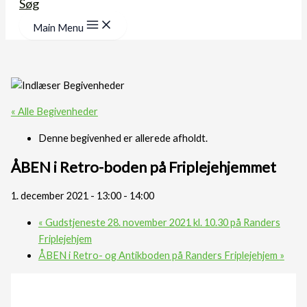
Søg
Main Menu
« Alle Begivenheder
Denne begivenhed er allerede afholdt.
ÅBEN i Retro-boden på Friplejehjemmet
1. december 2021 - 13:00
-
14:00
«
Gudstjeneste 28. november 2021 kl. 10.30 på Randers
Friplejehjem
ÅBEN i Retro- og Antikboden på Randers Friplejehjem
»