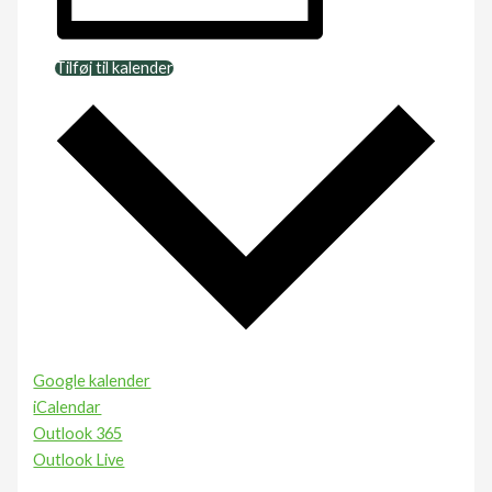
Tilføj til kalender
Google kalender
iCalendar
Outlook 365
Outlook Live