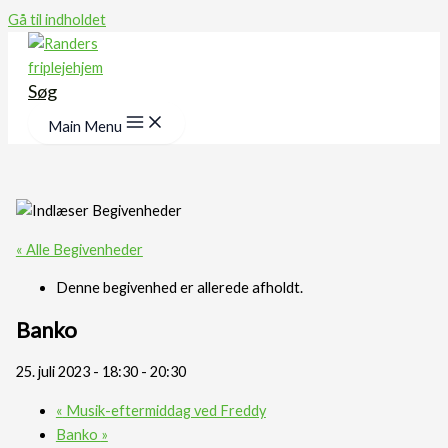
Gå til indholdet
Søg
Main Menu
« Alle Begivenheder
Denne begivenhed er allerede afholdt.
Banko
25. juli 2023 - 18:30
-
20:30
«
Musik-eftermiddag ved Freddy
Banko
»