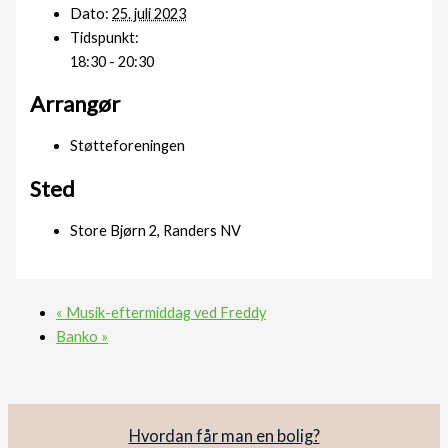
Dato:
25. juli 2023
Tidspunkt:
18:30 - 20:30
Arrangør
Støtteforeningen
Sted
Store Bjørn 2, Randers NV
«
Musik-eftermiddag ved Freddy
Banko
»
Hvordan får man en bolig?