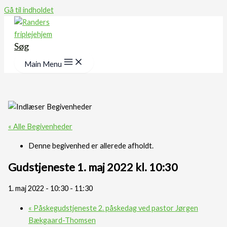
Gå til indholdet
Søg
Main Menu
« Alle Begivenheder
Denne begivenhed er allerede afholdt.
Gudstjeneste 1. maj 2022 kl. 10:30
1. maj 2022 - 10:30
-
11:30
«
Påskegudstjeneste 2. påskedag ved pastor Jørgen
Bækgaard-Thomsen