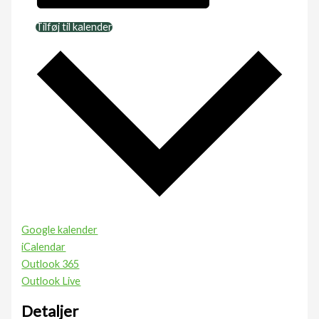
Tilføj til kalender
Google kalender
iCalendar
Outlook 365
Outlook Live
Detaljer