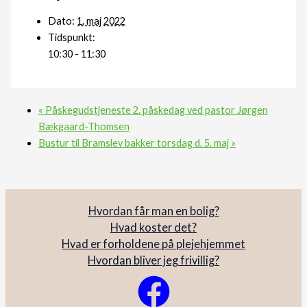
Dato:
1. maj 2022
Tidspunkt:
10:30 - 11:30
«
Påskegudstjeneste 2. påskedag ved pastor Jørgen
Bækgaard-Thomsen
Bustur til Bramslev bakker torsdag d. 5. maj
»
Hvordan får man en bolig?
Hvad koster det?
Hvad er forholdene på plejehjemmet
Hvordan bliver jeg frivillig?