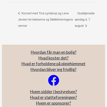
Koncert med Tina Lynderup og Lene
Gudstjeneste
Jensen for beboerne og Støtteforeningens
søndag d. 7.
venner
august
Hvordan får man en bolig?
Hvad koster det?
Hvad er forholdene på plejehjemmet
Hvordan bliver jeg frivillig?
Hvem sidder i bestyrelsen?
Hvad er støtteforeningen?
Hvem er sponsorer?