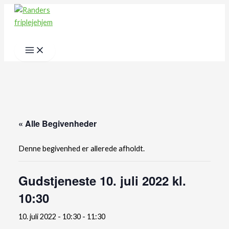
Main
Gå
Menu
til
indholdet
Søg
« Alle Begivenheder
Denne begivenhed er allerede afholdt.
Gudstjeneste 10. juli 2022 kl.
10:30
10. juli 2022 - 10:30
-
11:30