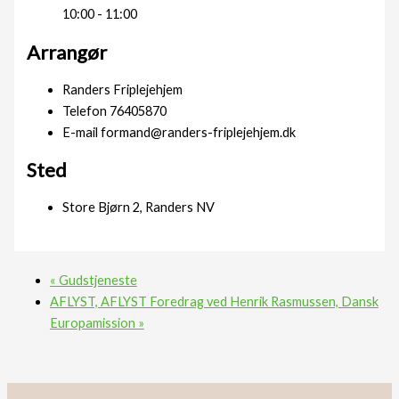
10:00 - 11:00
Arrangør
Randers Friplejehjem
Telefon
76405870
E-mail
formand@randers-friplejehjem.dk
Sted
Store Bjørn 2, Randers NV
«
Gudstjeneste
AFLYST, AFLYST Foredrag ved Henrik Rasmussen, Dansk
Europamission
»