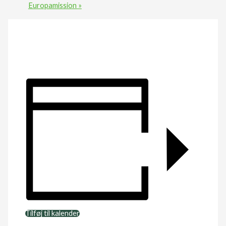
Europamission
»
Tilføj til kalender