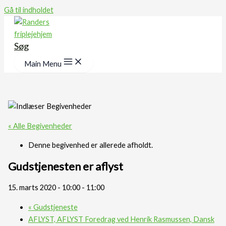
Gå til indholdet
Søg
Main Menu
« Alle Begivenheder
Denne begivenhed er allerede afholdt.
Gudstjenesten er aflyst
15. marts 2020 - 10:00
-
11:00
«
Gudstjeneste
AFLYST, AFLYST Foredrag ved Henrik Rasmussen, Dansk