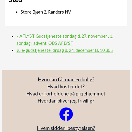
Store Bjørn 2, Randers NV
«
AFLYST Gudstjeneste søndag d. 27. november , 1.
søndag i advent, OBS AFLYST
Jule-gudstjeneste lørdag d. 24. december kl. 10.30
»
Hvordan får man en bolig?
Hvad koster det?
Hvad er forholdene på plejehjemmet
Hvordan bliver jeg frivillig?
Hvem sidder i bestyrelsen?