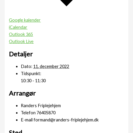
Google kalender
iCalendar
Outlook 365
Outlook Live
Detaljer
Dato:
11. december 2022
Tidspunkt:
10:30 - 11:30
Arrangør
Randers Friplejehjem
Telefon
76405870
E-mail
formand@randers-friplejehjem.dk
Sted