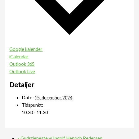
Google kalender
iCalendar
Outlook 365
Outlook Live
Detaljer
Dato:
15. december 2024
Tidspunkt:
10:30 - 11:30
«
Gudstjeneste v/ Ingolf Henoch Pedersen