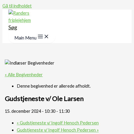
Gå til indholdet
Søg
Main Menu
« Alle Begivenheder
Denne begivenhed er allerede afholdt.
Gudstjeneste v/ Ole Larsen
15. december 2024 - 10:30
-
11:30
«
Gudstjeneste v/ Ingolf Henoch Pedersen
Gudstjeneste v/ Ingolf Henoch Pedersen
»