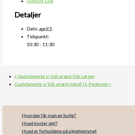
Outlook Live
Detaljer
Dato:
april 5
Tidspunkt:
10:30 - 11:30
«
Gudstjeneste v/ tidl. præst Ole Larsen
Gudstjeneste v/ tidl. præst Ingolf H. Pedersen
»
Hvordan får man en bolig?
Hvad koster det?
Hvad er forholdene på plejehjemmet