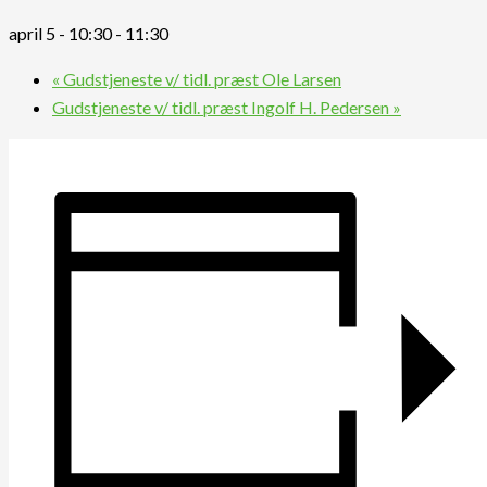
april 5 - 10:30
-
11:30
«
Gudstjeneste v/ tidl. præst Ole Larsen
Gudstjeneste v/ tidl. præst Ingolf H. Pedersen
»