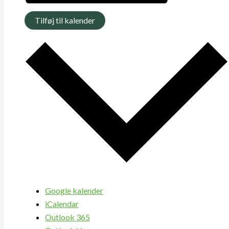
Tilføj til kalender
Google kalender
iCalendar
Outlook 365