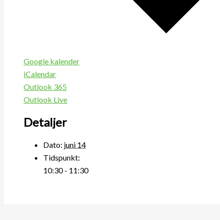
Google kalender
iCalendar
Outlook 365
Outlook Live
Detaljer
Dato:
juni 14
Tidspunkt:
10:30 - 11:30