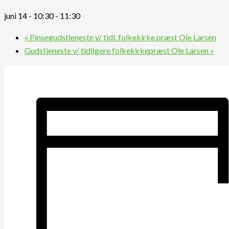
juni 14 - 10:30
-
11:30
«
Pinsegudstjeneste v/ tidl. folkekirke præst Ole Larsen
Gudstjeneste v/ tidligere folkekirkepræst Ole Larsen
»