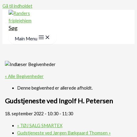
Gå til indholdet
Søg
Main Menu
« Alle Begivenheder
Denne begivenhed er allerede afholdt.
Gudstjeneste ved Ingolf H. Petersen
18. september 2022 - 10:30
-
11:30
«
TØJ SALG SMARTEX
Gudstjeneste ved Jørgen Bækgaard Thomsen
»