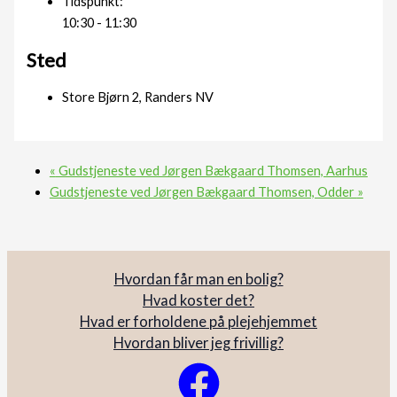
Tidspunkt:
10:30 - 11:30
Sted
Store Bjørn 2, Randers NV
«
Gudstjeneste ved Jørgen Bækgaard Thomsen, Aarhus
Gudstjeneste ved Jørgen Bækgaard Thomsen, Odder
»
Hvordan får man en bolig?
Hvad koster det?
Hvad er forholdene på plejehjemmet
Hvordan bliver jeg frivillig?