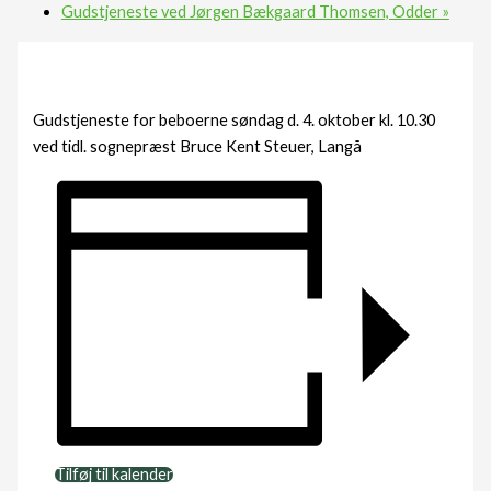
Gudstjeneste ved Jørgen Bækgaard Thomsen, Odder
»
Gudstjeneste for beboerne søndag d. 4. oktober kl. 10.30
ved tidl. sognepræst Bruce Kent Steuer, Langå
Tilføj til kalender