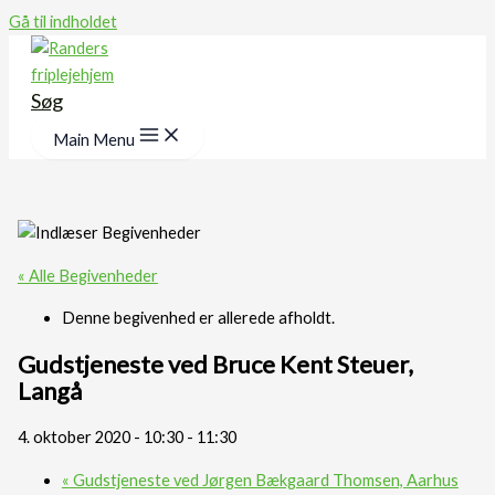
Gå til indholdet
Søg
Main Menu
« Alle Begivenheder
Denne begivenhed er allerede afholdt.
Gudstjeneste ved Bruce Kent Steuer,
Langå
4. oktober 2020 - 10:30
-
11:30
«
Gudstjeneste ved Jørgen Bækgaard Thomsen, Aarhus