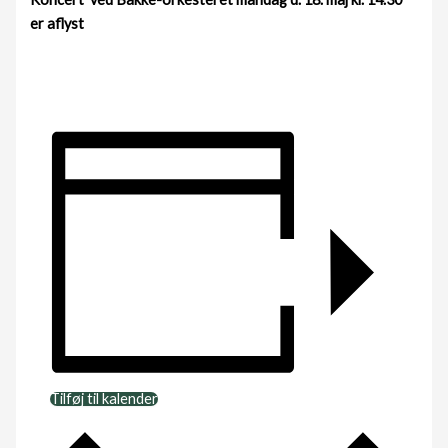
er aflyst
Tilføj til kalender