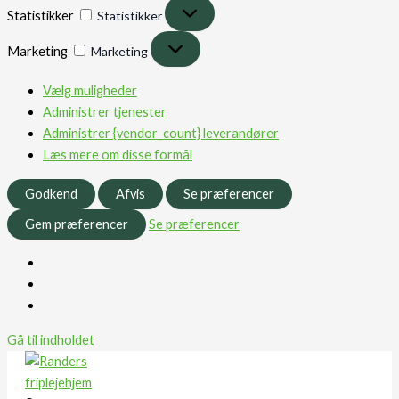
Statistikker
Statistikker
Marketing
Marketing
Vælg muligheder
Administrer tjenester
Administrer {vendor_count} leverandører
Læs mere om disse formål
Godkend
Afvis
Se præferencer
Gem præferencer
Se præferencer
Gå til indholdet