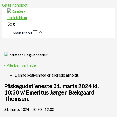
Gå til indholdet
Søg
Main Menu
« Alle Begivenheder
Denne begivenhed er allerede afholdt.
Påskegudstjeneste 31. marts 2024 kl.
10:30 v/ Emeritus Jørgen Bækgaard
Thomsen.
31. marts 2024 - 10:30
-
12:00