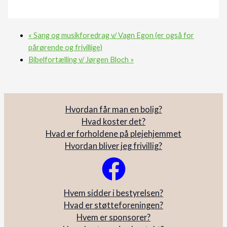
«
Sang og musikforedrag v/ Vagn Egon (er også for
pårørende og frivillige)
Bibelfortælling v/ Jørgen Bloch
»
Hvordan får man en bolig?
Hvad koster det?
Hvad er forholdene på plejehjemmet
Hvordan bliver jeg frivillig?
Hvem sidder i bestyrelsen?
Hvad er støtteforeningen?
Hvem er sponsorer?