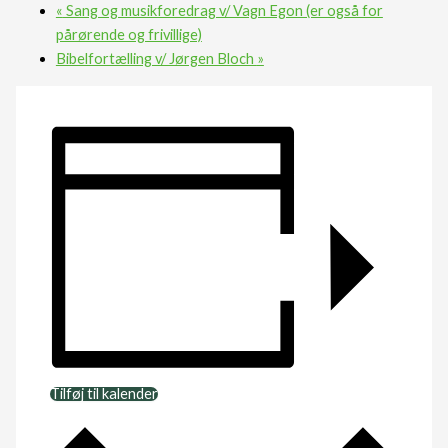
«
Sang og musikforedrag v/ Vagn Egon (er også for
pårørende og frivillige)
Bibelfortælling v/ Jørgen Bloch
»
Tilføj til kalender