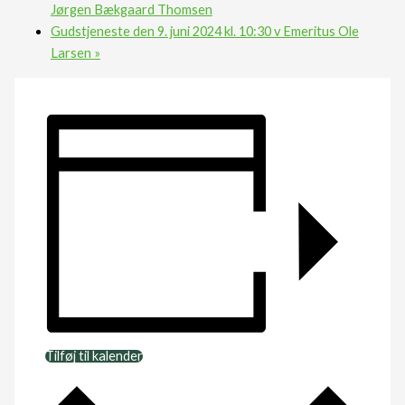
Jørgen Bækgaard Thomsen
Gudstjeneste den 9. juni 2024 kl. 10:30 v Emeritus Ole
Larsen
»
Tilføj til kalender