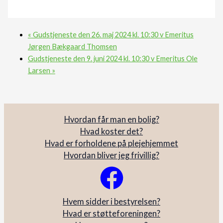
«
Gudstjeneste den 26. maj 2024 kl. 10:30 v Emeritus
Jørgen Bækgaard Thomsen
Gudstjeneste den 9. juni 2024 kl. 10:30 v Emeritus Ole
Larsen
»
Hvordan får man en bolig?
Hvad koster det?
Hvad er forholdene på plejehjemmet
Hvordan bliver jeg frivillig?
Hvem sidder i bestyrelsen?
Hvad er støtteforeningen?