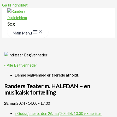
Gå til indholdet
Søg
Main Menu
« Alle Begivenheder
Denne begivenhed er allerede afholdt.
Randers Teater m. HALFDAN – en
musikalsk fortælling
28. maj 2024 - 14:00
-
17:00
«
Gudstjeneste den 26. maj 2024 kl. 10:30 v Emeritus