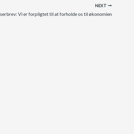
NEXT
erbrev: Vi er forpligtet til at forholde os til økonomien