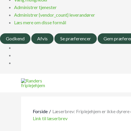
Administrer tjenester
Administrer {vendor_count} leverandører
Læs mere om disse formål
Godkend
Afvis
Se præferencer
Gem præfere
Forside
Læserbrev: Friplejehjem er ikke dyrer
Link til læserbrev