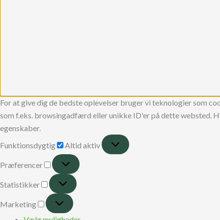
For at give dig de bedste oplevelser bruger vi teknologier som coo
som f.eks. browsingadfærd eller unikke ID'er på dette websted. Hv
egenskaber.
Funktionsdygtig
Altid aktiv
Præferencer
Statistikker
Marketing
Vælg muligheder