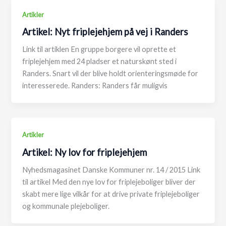
Artikler
Artikel: Nyt friplejehjem på vej i Randers
Link til artiklen En gruppe borgere vil oprette et
friplejehjem med 24 pladser et naturskønt sted i
Randers. Snart vil der blive holdt orienteringsmøde for
interesserede. Randers: Randers får muligvis
Artikler
Artikel: Ny lov for friplejehjem
Nyhedsmagasinet Danske Kommuner nr. 14 / 2015 Link
til artikel Med den nye lov for friplejeboliger bliver der
skabt mere lige vilkår for at drive private friplejeboliger
og kommunale plejeboliger.