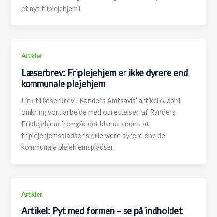
et nyt friplejehjem i
Artikler
Læserbrev: Friplejehjem er ikke dyrere end
kommunale plejehjem
Link til læserbrev I Randers Amtsavis’ artikel 6. april
omkring vort arbejde med oprettelsen af Randers
Friplejehjem fremgår det blandt andet, at
friplejehjemspladser skulle være dyrere end de
kommunale plejehjemspladser,
Artikler
Artikel: Pyt med formen – se på indholdet