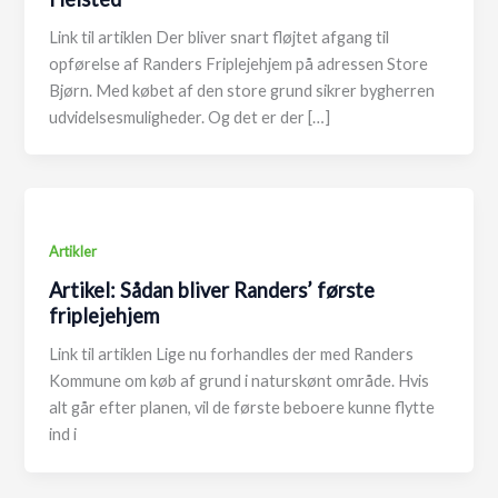
Link til artiklen Der bliver snart fløjtet afgang til
opførelse af Randers Friplejehjem på adressen Store
Bjørn. Med købet af den store grund sikrer bygherren
udvidelsesmuligheder. Og det er der […]
Artikler
Artikel: Sådan bliver Randers’ første
friplejehjem
Link til artiklen Lige nu forhandles der med Randers
Kommune om køb af grund i naturskønt område. Hvis
alt går efter planen, vil de første beboere kunne flytte
ind i