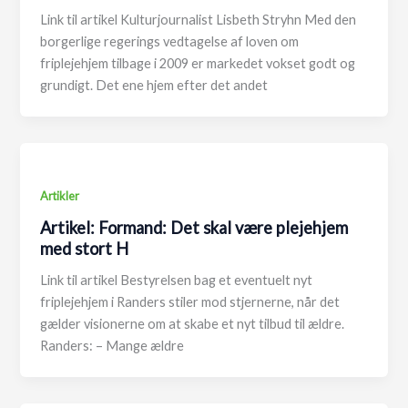
Link til artikel Kulturjournalist Lisbeth Stryhn Med den
borgerlige regerings vedtagelse af loven om
friplejehjem tilbage i 2009 er markedet vokset godt og
grundigt. Det ene hjem efter det andet
Artikler
Artikel: Formand: Det skal være plejehjem
med stort H
Link til artikel Bestyrelsen bag et eventuelt nyt
friplejehjem i Randers stiler mod stjernerne, når det
gælder visionerne om at skabe et nyt tilbud til ældre.
Randers: – Mange ældre