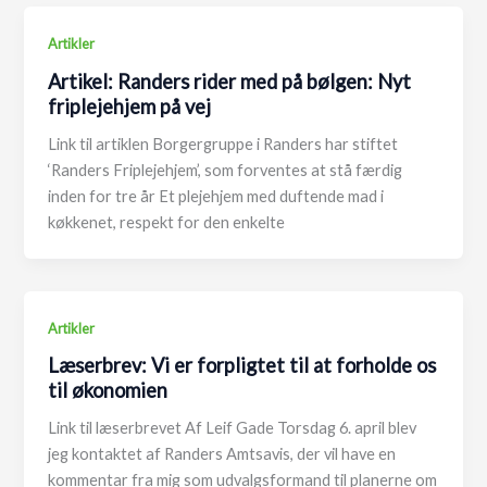
Artikler
Artikel: Randers rider med på bølgen: Nyt
friplejehjem på vej
Link til artiklen Borgergruppe i Randers har stiftet
‘Randers Friplejehjem’, som forventes at stå færdig
inden for tre år Et plejehjem med duftende mad i
køkkenet, respekt for den enkelte
Artikler
Læserbrev: Vi er forpligtet til at forholde os
til økonomien
Link til læserbrevet Af Leif Gade Torsdag 6. april blev
jeg kontaktet af Randers Amtsavis, der vil have en
kommentar fra mig som udvalgsformand til planerne om